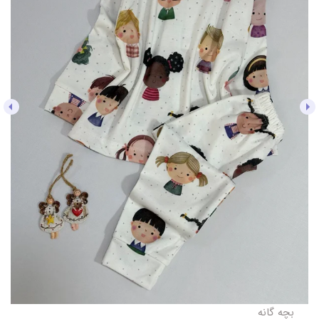
بچه گانه