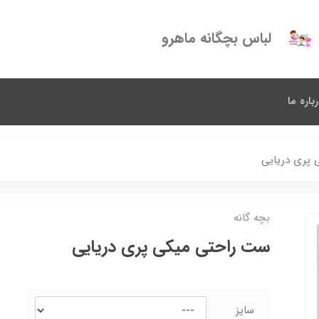
لباس بچگانه ماهرو
باره ما
پری دریایی
بچه گانه
ست راحتی میکی پری دریایی
سایز