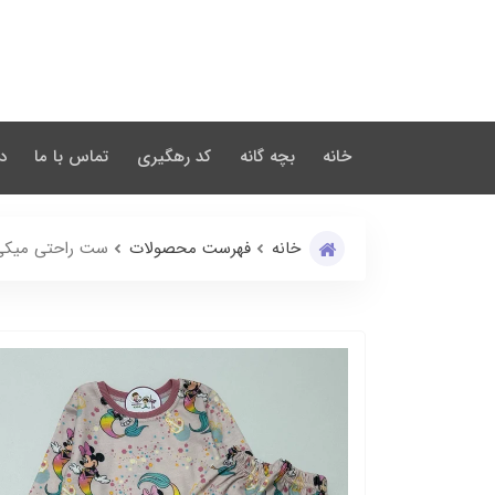
خانه
بچه گانه
کد رهگیری
تماس با ما
در
خانه
فهرست محصولات
ست راحتی میکی 