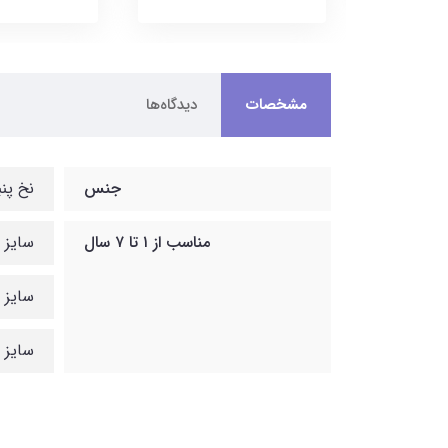
مشخصات
دیدگاه‌ها
جنس
نخ پنب
مناسب از ۱ تا ۷ سال
سایز 35 : عرض سینه 28، قد بلور 35، قد شلوار 45
سایز 40 : عرض سینه 31، قد بلوز 39، قد شلوار 53
سایز 45 : عرض سینه 34، قد بلوز 44، قد شلوار 60