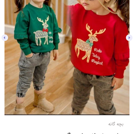
بچه گانه