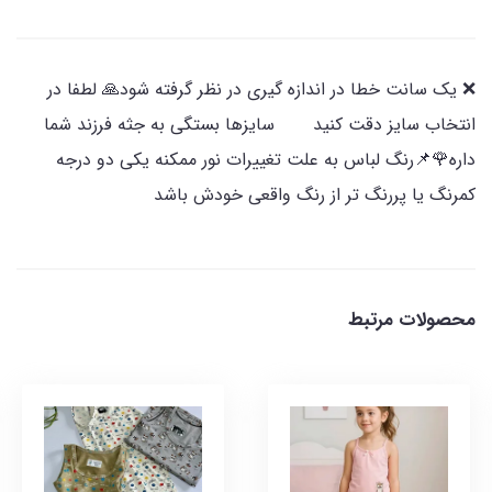
❌️ یک سانت خطا در اندازه گیری در نظر گرفته شود🙏 لطفا در
انتخاب سایز دقت کنید سایزها بستگی به جثه فرزند شما
داره🌹📌رنگ لباس به علت تغییرات نور ممکنه یکی دو درجه
کمرنگ یا پررنگ تر از رنگ واقعی خودش باشد
محصولات مرتبط