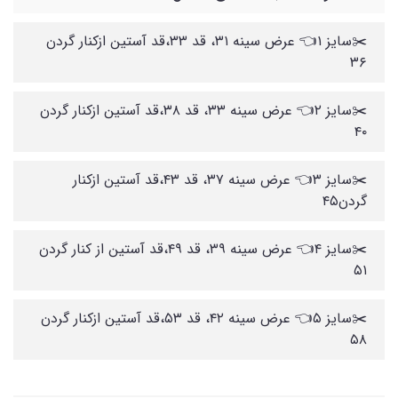
✂️سایز ۱👈 عرض سینه ۳۱، قد ۳۳،قد آستین ازکنار گردن
۳۶
✂️سایز ۲👈 عرض سینه ۳۳، قد ۳۸،قد آستین ازکنار گردن
۴۰
✂️سایز ۳👈 عرض سینه ۳۷، قد ۴۳،قد آستین ازکنار
گردن۴۵
✂️سایز ۴👈 عرض سینه ۳۹، قد ۴۹،قد آستین از کنار گردن
۵۱
✂️سایز ۵👈 عرض سینه ۴۲، قد ۵۳،قد آستین ازکنار گردن
۵۸