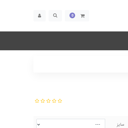
0
سایز