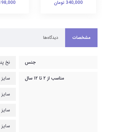
340,000 تومان
198,000 توما
مشخصات
دیدگاه‌ها
جنس
نخ پنب
مناسب از ۲ تا ۱۲ سال
سایز 2 : قد تاپ 37, عرض سینه 29 ,قد شورتک 19
سایز 3 : قد تاپ 42, عرض سینه 30 ,قد شورتک 20
سایز 4 : قد تاپ 45, عرض سینه 33 ,قد شورتک 21
سایز 5 : قد تاپ 48, عرض سینه 34 ,قد شورتک 25