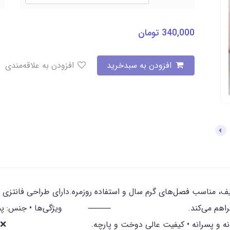
340,000
تومان
افزودن به سبدخرید
افزودن به علاقه‌مندی
لطیف، مناسب فصل‌های گرم سال و استفاده روزمره.دارای طراحی فانتزی
رای کودک فراهم می‌کند. ⸻ ویژگی‌ها • جنس: پنبه‌ای ن
 دخترانه و پسرانه • کیفیت عالی دوخت و پارچه. ❌️ یکی دو 