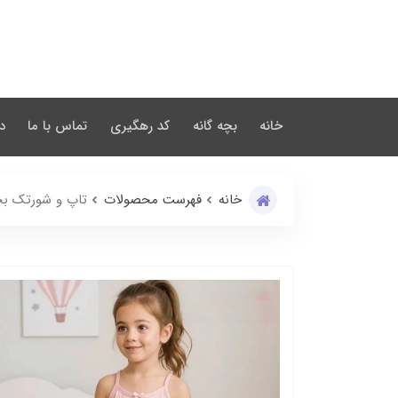
خانه
بچه گانه
کد رهگیری
تماس با ما
در
خانه
فهرست محصولات
تاپ و شورتک بچ