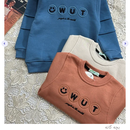
بچه گانه