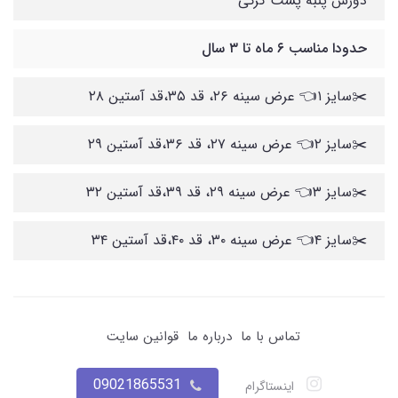
دورس پنبه پشت کرکی
حدودا مناسب ۶ ماه تا ۳ سال
✂️سایز ۱👈 عرض سینه ۲۶، قد ۳۵،قد آستین ۲۸
✂️سایز ۲👈 عرض سینه ۲۷، قد ۳۶،قد آستین ۲۹
✂️سایز ۳👈 عرض سینه ۲۹، قد ۳۹،قد آستین ۳۲
✂️سایز ۴👈 عرض سینه ۳۰، قد ۴۰،قد آستین ۳۴
تماس با ما
درباره ما
قوانین سایت
09021865531
اینستاگرام