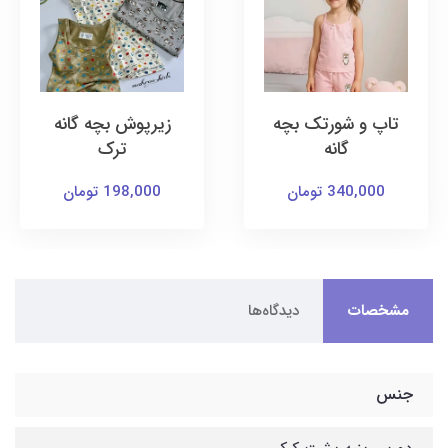
تاپ و شورتک بچه
زیرپوش بچه گانه
گانه
ترک
340,000 تومان
198,000 تومان
مشخصات
دیدگاه‌ها
جنس