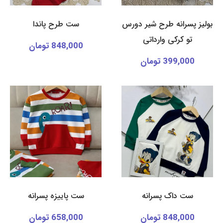
بولیز پسرانه طرح شیر دورس
ست طرح پاندا
تو کرکی وارداتی
848,000 تومان
399,000 تومان
ست داک پسرانه
ست پاییزه پسرانه
848,000 تومان
658,000 تومان