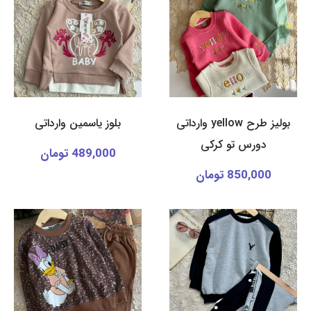
بولیز طرح yellow وارداتی
بلوز یاسمین وارداتی
دورس تو کرکی
489,000 تومان
850,000 تومان