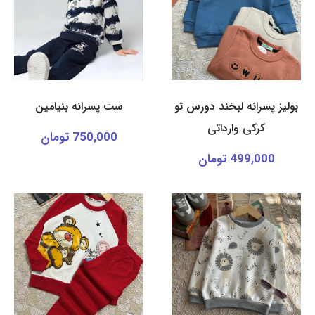
بولیز پسرانه لبخند دورس تو
ست پسرانه بنیامین
کرکی وارداتی
750,000 تومان
499,000 تومان