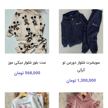
سویشرت شلوار دورس تو
ست بلوز شلوار میکی موز
کرکی
568,000 تومان
1,300,000 تومان