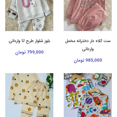
ست کلاه دار دخترانه مخمل
بلوز شلوار طرح U وارداتی
وارداتی
799,000 تومان
985,000 تومان