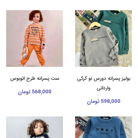
بولیز پسرانه دورس تو کرکی
ست پسرانه طرح اتوبوس
وارداتی
568,000 تومان
598,000 تومان