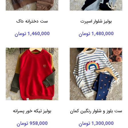
بولیز شلوار اسپرت
ست دخترانه داک
1,480,000 تومان
1,460,000 تومان
ست بلوز و شلوار رنگین کمان
بولیز تیکه خور پسرانه
1,300,000 تومان
958,000 تومان